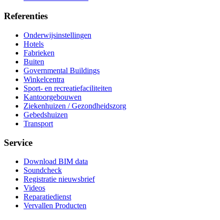
Referenties
Onderwijsinstellingen
Hotels
Fabrieken
Buiten
Governmental Buildings
Winkelcentra
Sport- en recreatiefaciliteiten
Kantoorgebouwen
Ziekenhuizen / Gezondheidszorg
Gebedshuizen
Transport
Service
Download BIM data
Soundcheck
Registratie nieuwsbrief
Videos
Reparatiedienst
Vervallen Producten