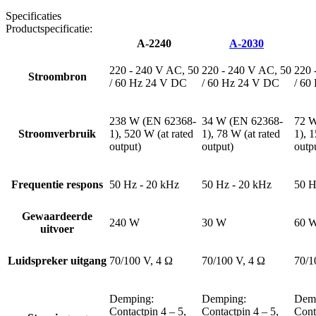
Specificaties
Productspecificatie:
A-2240
A-2030
220 - 240 V AC, 50
220 - 240 V AC, 50
220 
Stroombron
/ 60 Hz 24 V DC
/ 60 Hz 24 V DC
/ 60
238 W (EN 62368-
34 W (EN 62368-
72 
Stroomverbruik
1), 520 W (at rated
1), 78 W (at rated
1), 
output)
output)
outp
Frequentie respons
50 Hz - 20 kHz
50 Hz - 20 kHz
50 H
Gewaardeerde
240 W
30 W
60 
uitvoer
Luidspreker uitgang
70/100 V, 4 Ω
70/100 V, 4 Ω
70/1
Demping:
Demping:
Dem
Contactpin 4 – 5,
Contactpin 4 – 5,
Cont