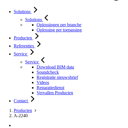
Solutions
Solutions
Oplossingen per branche
Oplossing per toepassing
Producten
Referenties
Service
Service
Download BIM data
Soundcheck
Registratie nieuwsbrief
Videos
Reparatiedienst
Vervallen Producten
Contact
Producten
A-2240