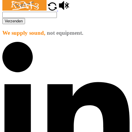
Verzenden
We supply sound,
not equipment.