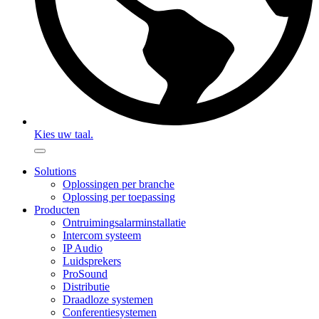
Kies uw taal.
Solutions
Oplossingen per branche
Oplossing per toepassing
Producten
Ontruimingsalarminstallatie
Intercom systeem
IP Audio
Luidsprekers
ProSound
Distributie
Draadloze systemen
Conferentiesystemen