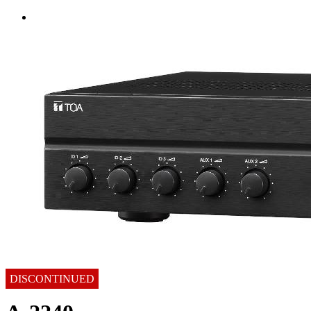
DISCONTINUED