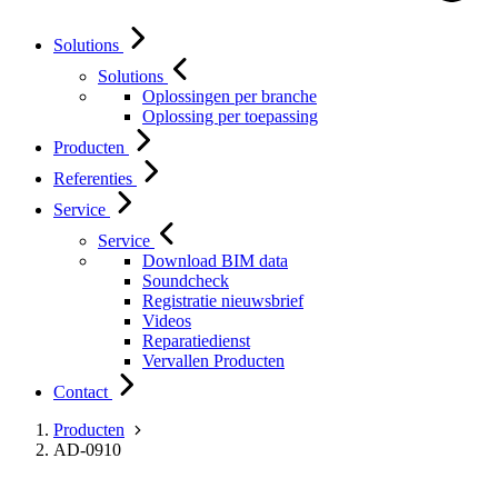
Solutions
Solutions
Oplossingen per branche
Oplossing per toepassing
Producten
Referenties
Service
Service
Download BIM data
Soundcheck
Registratie nieuwsbrief
Videos
Reparatiedienst
Vervallen Producten
Contact
Producten
AD-0910