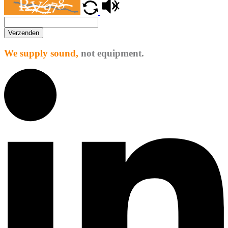
Verzenden
We supply sound,
not equipment.