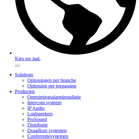
Kies uw taal.
Solutions
Oplossingen per branche
Oplossing per toepassing
Producten
Ontruimingsalarminstallatie
Intercom systeem
IP Audio
Luidsprekers
ProSound
Distributie
Draadloze systemen
Conferentiesystemen