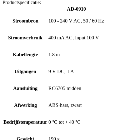
Productspecificatie:
AD-0910
Stroombron
100 - 240 V AC, 50 / 60 Hz
Stroomverbruik
400 mA AC, Input 100 V
Kabellengte
1.8 m
Uitgangen
9 V DC, 1 A
Aansluiting
RC6705 midden
Afwerking
ABS-hars, zwart
Bedrijfstemperatuur
0 °C tot + 40 °C
Gewicht
190 g