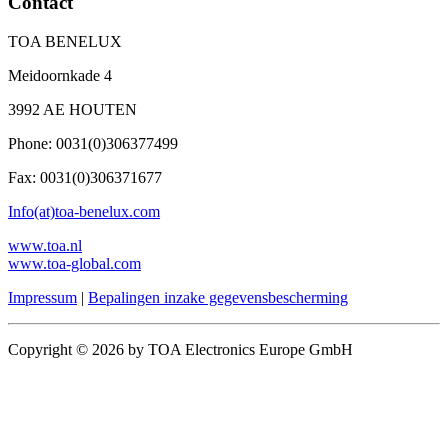
Contact
TOA BENELUX
Meidoornkade 4
3992 AE HOUTEN
Phone: 0031(0)306377499
Fax: 0031(0)306371677
Info(at)toa-benelux.com
www.toa.nl
www.toa-global.com
Impressum
|
Bepalingen inzake gegevensbescherming
Copyright © 2026 by TOA Electronics Europe GmbH