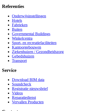
Referenties
Onderwijsinstellingen
Hotels
Fabrieken
Buiten
Governmental Buildings
Winkelcentra
Sport- en recreatiefaciliteiten
Kantoorgebouwen
Ziekenhuizen / Gezondheidszorg
Gebedshuizen
Transport
Service
Download BIM data
Soundcheck
Registratie nieuwsbrief
Videos
Reparatiedienst
Vervallen Producten