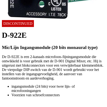
DISCONTINUED
D-922E
Mic/Lijn Ingangsmodule (20 bits monaural type)
De D-922E is een 2-kanaals microfoon-/lijningangsmodule die
ontwikkeld is voor gebruik met de D-901 Digital Mixer, etc. Hij is
uitgerust met blokconnectors voor een verwijderbaar klemmenblok.
De vierpolige DIP-switch van de D-901 wordt gebruikt voor het
instellen van de ingangsgevoeligheid, de aanvoer van
fantoomstroom en aardeverhoging.
ingangsmodule (24 bits) voor twee lijn- of
microfooningangen
Voorzien van schroefconnectors