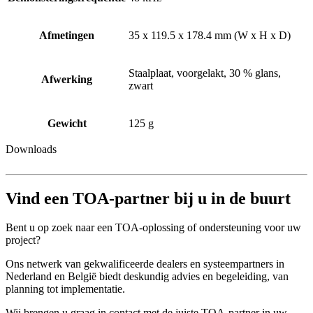
Afmetingen
35 x 119.5 x 178.4 mm (W x H x D)
Staalplaat, voorgelakt, 30 % glans,
Afwerking
zwart
Gewicht
125 g
Downloads
Vind een TOA-partner bij u in de buurt
Bent u op zoek naar een TOA-oplossing of ondersteuning voor uw
project?
Ons netwerk van gekwalificeerde dealers en systeempartners in
Nederland en België biedt deskundig advies en begeleiding, van
planning tot implementatie.
Wij brengen u graag in contact met de juiste TOA-partner in uw