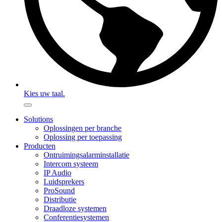
Kies uw taal.
Solutions
Oplossingen per branche
Oplossing per toepassing
Producten
Ontruimingsalarminstallatie
Intercom systeem
IP Audio
Luidsprekers
ProSound
Distributie
Draadloze systemen
Conferentiesystemen