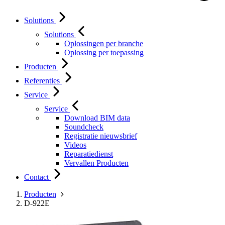
Solutions
Solutions
Oplossingen per branche
Oplossing per toepassing
Producten
Referenties
Service
Service
Download BIM data
Soundcheck
Registratie nieuwsbrief
Videos
Reparatiedienst
Vervallen Producten
Contact
Producten
D-922E