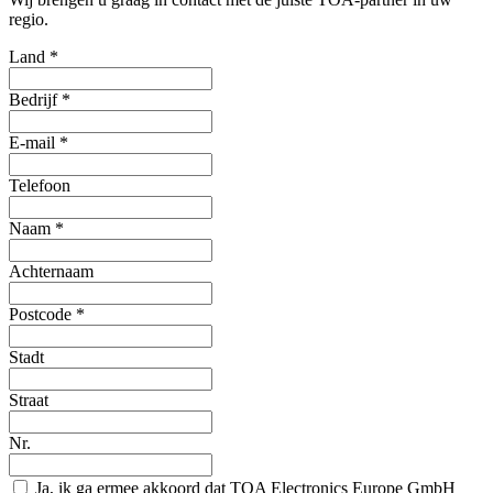
regio.
Land
*
Bedrijf
*
E-mail
*
Telefoon
Naam
*
Achternaam
Postcode
*
Stadt
Straat
Nr.
Ja, ik ga ermee akkoord dat TOA Electronics Europe GmbH