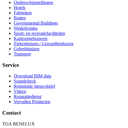
Onderwijsinstellingen
Hotels
Fabrieken
Buiten
Governmental Buildings
Winkelcentra
Sport- en recreatiefaciliteiten
Kantoorgebouwen
Ziekenhuizen / Gezondheidszorg
Gebedshuizen
Transport
Service
Download BIM data
Soundcheck
Registratie nieuwsbrief
Videos
Reparatiedienst
Vervallen Producten
Contact
TOA BENELUX