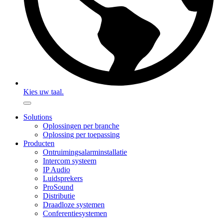
Kies uw taal.
Solutions
Oplossingen per branche
Oplossing per toepassing
Producten
Ontruimingsalarminstallatie
Intercom systeem
IP Audio
Luidsprekers
ProSound
Distributie
Draadloze systemen
Conferentiesystemen