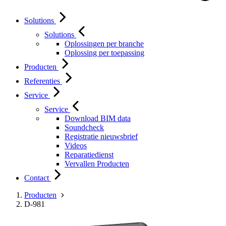
Solutions
Solutions
Oplossingen per branche
Oplossing per toepassing
Producten
Referenties
Service
Service
Download BIM data
Soundcheck
Registratie nieuwsbrief
Videos
Reparatiedienst
Vervallen Producten
Contact
Producten
D-981