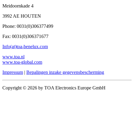
Meidoornkade 4
3992 AE HOUTEN
Phone: 0031(0)306377499
Fax: 0031(0)306371677
Info(at)toa-benelux.com
www.toa.nl
www.toa-global.com
Impressum
|
Bepalingen inzake gegevensbescherming
Copyright © 2026 by TOA Electronics Europe GmbH