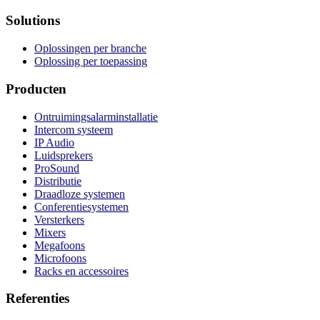
Solutions
Oplossingen per branche
Oplossing per toepassing
Producten
Ontruimingsalarminstallatie
Intercom systeem
IP Audio
Luidsprekers
ProSound
Distributie
Draadloze systemen
Conferentiesystemen
Versterkers
Mixers
Megafoons
Microfoons
Racks en accessoires
Referenties