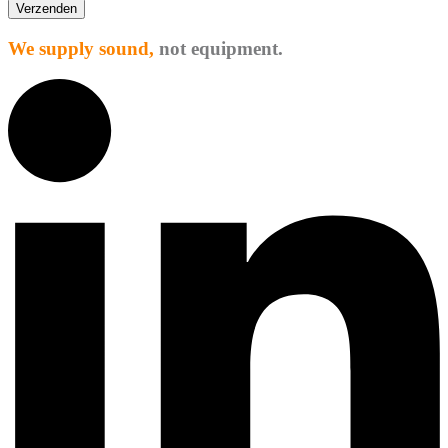
Verzenden
We supply sound,
not equipment.