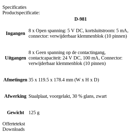
Specificaties
Productspecificatie:
D-981
8 x Open spanning: 5 V DC, kortsluitstroom: 5 mA,
Ingangen
connector: verwijderbaar klemmenblok (10 pinnen)
8 x Geen spanning op de contactingang,
Uitgangen
contactcapaciteit: 24 V DC, 100 mA, Connector:
verwijderbaar klemmenblok (10 pinnen)
Afmetingen
35 x 119.5 x 178.4 mm (W x H x D)
Afwerking
Staalplaat, voorgelakt, 30 % glans, zwart
Gewicht
125 g
Offertetekst
Downloads