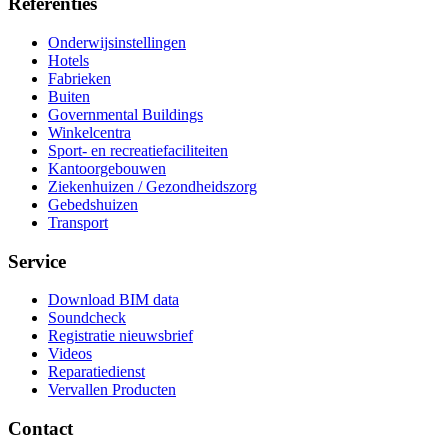
Referenties
Onderwijsinstellingen
Hotels
Fabrieken
Buiten
Governmental Buildings
Winkelcentra
Sport- en recreatiefaciliteiten
Kantoorgebouwen
Ziekenhuizen / Gezondheidszorg
Gebedshuizen
Transport
Service
Download BIM data
Soundcheck
Registratie nieuwsbrief
Videos
Reparatiedienst
Vervallen Producten
Contact