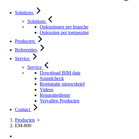
Solutions
Solutions
Oplossingen per branche
Oplossing per toepassing
Producten
Referenties
Service
Service
Download BIM data
Soundcheck
Registratie nieuwsbrief
Videos
Reparatiedienst
Vervallen Producten
Contact
Producten
EM-800