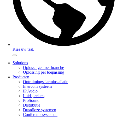
Kies uw taal.
Solutions
Oplossingen per branche
Oplossing per toepassing
Producten
Ontruimingsalarminstallatie
Intercom systeem
IP Audio
Luidsprekers
ProSound
Distributie
Draadloze systemen
Conferentiesystemen