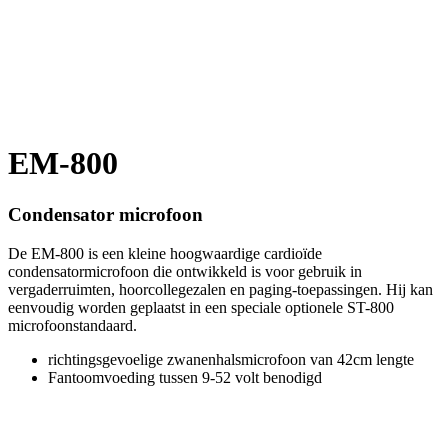
EM-800
Condensator microfoon
De EM-800 is een kleine hoogwaardige cardioïde
condensatormicrofoon die ontwikkeld is voor gebruik in
vergaderruimten, hoorcollegezalen en paging-toepassingen. Hij kan
eenvoudig worden geplaatst in een speciale optionele ST-800
microfoonstandaard.
richtingsgevoelige zwanenhalsmicrofoon van 42cm lengte
Fantoomvoeding tussen 9-52 volt benodigd