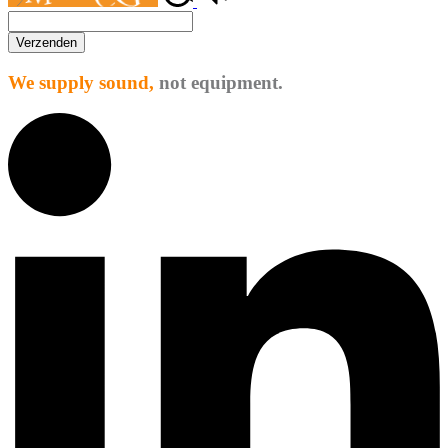
Verzenden
We supply sound,
not equipment.