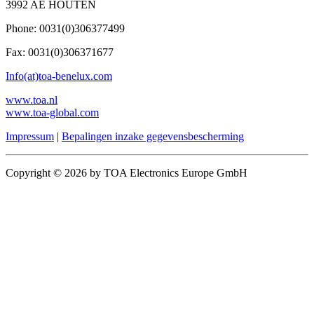
3992 AE HOUTEN
Phone: 0031(0)306377499
Fax: 0031(0)306371677
Info(at)toa-benelux.com
www.toa.nl
www.toa-global.com
Impressum
|
Bepalingen inzake gegevensbescherming
Copyright © 2026 by TOA Electronics Europe GmbH