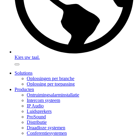
Kies uw taal.
Solutions
Oplossingen per branche
Oplossing per toepassing
Producten
Ontruimingsalarminstallatie
Intercom systeem
IP Audio
Luidsprekers
ProSound
Distributie
Draadloze systemen
Conferentiesystemen