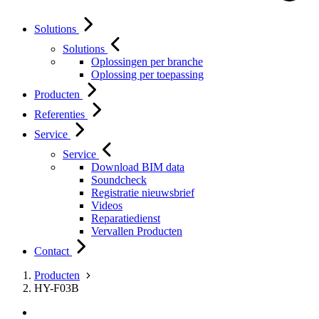
Solutions
Solutions
Oplossingen per branche
Oplossing per toepassing
Producten
Referenties
Service
Service
Download BIM data
Soundcheck
Registratie nieuwsbrief
Videos
Reparatiedienst
Vervallen Producten
Contact
Producten
HY-F03B