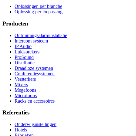
Oplossingen per branche
Oplossing per toepassing
Producten
Ontruimingsalarminstallatie
Intercom systeem
IP Audio
Luidsprekers
ProSound
Distributie
Draadloze systemen
Conferentiesystemen
Versterkers
Mixers
Megafoons
Microfoons
Racks en accessoires
Referenties
Onderwijsinstellingen
Hotels
Fabrieken