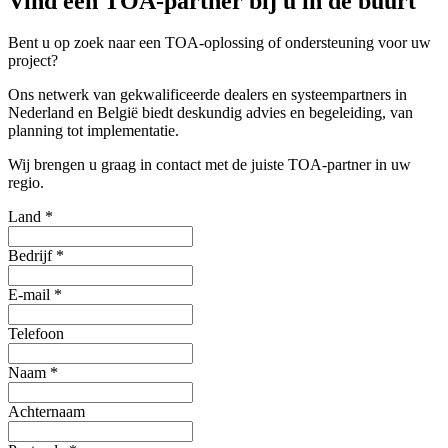
Vind een TOA-partner bij u in de buurt
Bent u op zoek naar een TOA-oplossing of ondersteuning voor uw
project?
Ons netwerk van gekwalificeerde dealers en systeempartners in
Nederland en België biedt deskundig advies en begeleiding, van
planning tot implementatie.
Wij brengen u graag in contact met de juiste TOA-partner in uw
regio.
Land
*
Bedrijf
*
E-mail
*
Telefoon
Naam
*
Achternaam