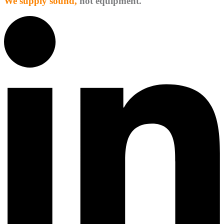
We supply sound,
not equipment.