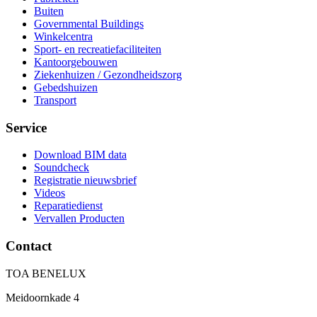
Buiten
Governmental Buildings
Winkelcentra
Sport- en recreatiefaciliteiten
Kantoorgebouwen
Ziekenhuizen / Gezondheidszorg
Gebedshuizen
Transport
Service
Download BIM data
Soundcheck
Registratie nieuwsbrief
Videos
Reparatiedienst
Vervallen Producten
Contact
TOA BENELUX
Meidoornkade 4