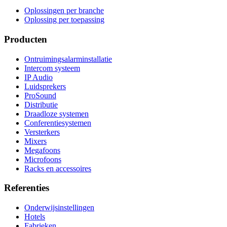
Oplossingen per branche
Oplossing per toepassing
Producten
Ontruimingsalarminstallatie
Intercom systeem
IP Audio
Luidsprekers
ProSound
Distributie
Draadloze systemen
Conferentiesystemen
Versterkers
Mixers
Megafoons
Microfoons
Racks en accessoires
Referenties
Onderwijsinstellingen
Hotels
Fabrieken