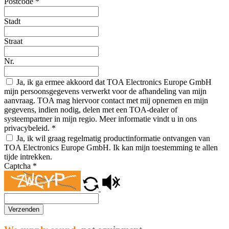
Postcode
*
Stadt
Straat
Nr.
Ja, ik ga ermee akkoord dat TOA Electronics Europe GmbH
mijn persoonsgegevens verwerkt voor de afhandeling van mijn
aanvraag. TOA mag hiervoor contact met mij opnemen en mijn
gegevens, indien nodig, delen met een TOA-dealer of
systeempartner in mijn regio. Meer informatie vindt u in ons
privacybeleid.
*
Ja, ik wil graag regelmatig productinformatie ontvangen van
TOA Electronics Europe GmbH. Ik kan mijn toestemming te allen
tijde intrekken.
Captcha
*
Verzenden