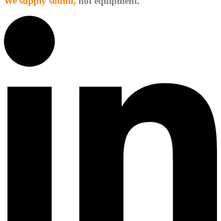
We supply sound,
not equipment.