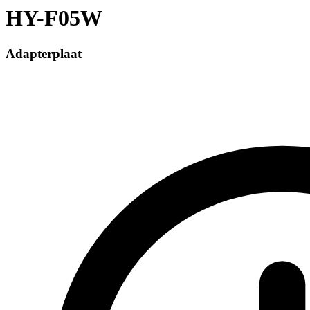
HY-F05W
Adapterplaat