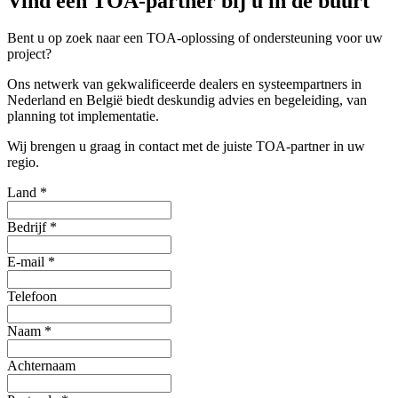
Vind een TOA-partner bij u in de buurt
Bent u op zoek naar een TOA-oplossing of ondersteuning voor uw
project?
Ons netwerk van gekwalificeerde dealers en systeempartners in
Nederland en België biedt deskundig advies en begeleiding, van
planning tot implementatie.
Wij brengen u graag in contact met de juiste TOA-partner in uw
regio.
Land
*
Bedrijf
*
E-mail
*
Telefoon
Naam
*
Achternaam