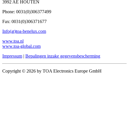
3992 AE HOUTEN
Phone: 0031(0)306377499
Fax: 0031(0)306371677
Info(at)toa-benelux.com
www.toa.nl
www.toa-global.com
Impressum
|
Bepalingen inzake gegevensbescherming
Copyright © 2026 by TOA Electronics Europe GmbH