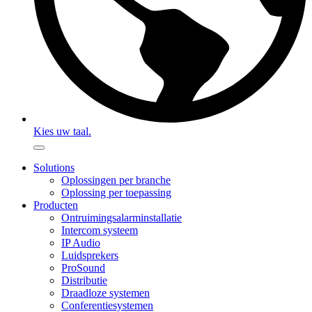
Kies uw taal.
Solutions
Oplossingen per branche
Oplossing per toepassing
Producten
Ontruimingsalarminstallatie
Intercom systeem
IP Audio
Luidsprekers
ProSound
Distributie
Draadloze systemen
Conferentiesystemen