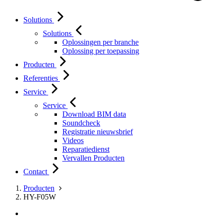
Solutions
Solutions
Oplossingen per branche
Oplossing per toepassing
Producten
Referenties
Service
Service
Download BIM data
Soundcheck
Registratie nieuwsbrief
Videos
Reparatiedienst
Vervallen Producten
Contact
Producten
HY-F05W