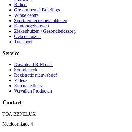
Buiten
Governmental Buildings
Winkelcentra
Sport- en recreatiefaciliteiten
Kantoorgebouwen
Ziekenhuizen / Gezondheidszorg
Gebedshuizen
Transport
Service
Download BIM data
Soundcheck
Registratie nieuwsbrief
Videos
Reparatiedienst
Vervallen Producten
Contact
TOA BENELUX
Meidoornkade 4