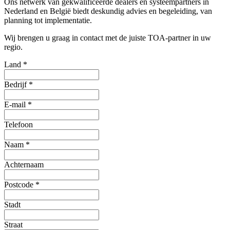
Ons netwerk van gekwalificeerde dealers en systeempartners in
Nederland en België biedt deskundig advies en begeleiding, van
planning tot implementatie.
Wij brengen u graag in contact met de juiste TOA-partner in uw
regio.
Land
*
Bedrijf
*
E-mail
*
Telefoon
Naam
*
Achternaam
Postcode
*
Stadt
Straat