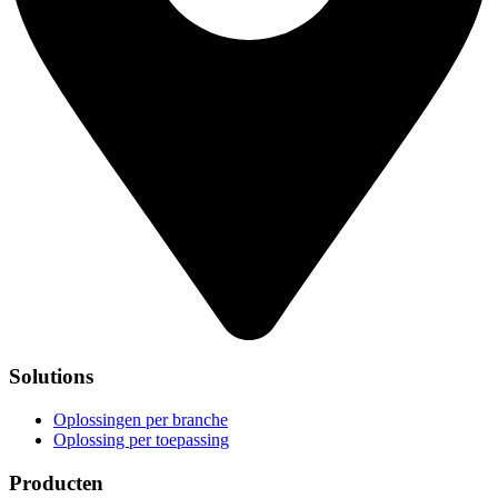
Solutions
Oplossingen per branche
Oplossing per toepassing
Producten