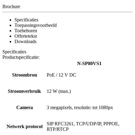
Brochure
Specificaties
Toepassingsvoorbeeld
Toebehoren
Offertetekst
Downloads
Specificaties
Productspecificatie:
N-SP80VS1
Stroombron
PoE / 12 V DC
Stroomverbruik
12 W (max.)
Camera
3 megapixels, resolutie: tot 1080px
SIP RFC3261, TCP/UDP/IP, PPPOE,
Netwerk protocol
RTP/RTCP