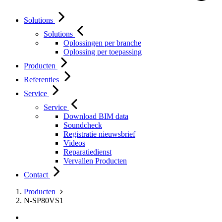
Solutions
Solutions
Oplossingen per branche
Oplossing per toepassing
Producten
Referenties
Service
Service
Download BIM data
Soundcheck
Registratie nieuwsbrief
Videos
Reparatiedienst
Vervallen Producten
Contact
Producten
N-SP80VS1