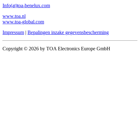
Info(at)toa-benelux.com
www.toa.nl
www.toa-global.com
Impressum
|
Bepalingen inzake gegevensbescherming
Copyright © 2026 by TOA Electronics Europe GmbH