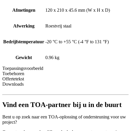
Afmetingen
120 x 210 x 45.6 mm (W x H x D)
Afwerking
Roestvrij staal
Bedrijfstemperatuur
-20 °C to +55 °C (-4 °F to 131 °F)
Gewicht
0.96 kg
Toepassingsvoorbeeld
Toebehoren
Offertetekst
Downloads
Vind een TOA-partner bij u in de buurt
Bent u op zoek naar een TOA-oplossing of ondersteuning voor uw
project?