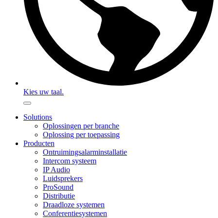
Kies uw taal.
Solutions
Oplossingen per branche
Oplossing per toepassing
Producten
Ontruimingsalarminstallatie
Intercom systeem
IP Audio
Luidsprekers
ProSound
Distributie
Draadloze systemen
Conferentiesystemen