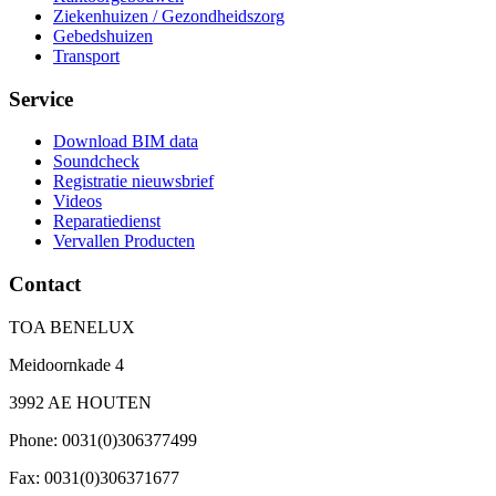
Ziekenhuizen / Gezondheidszorg
Gebedshuizen
Transport
Service
Download BIM data
Soundcheck
Registratie nieuwsbrief
Videos
Reparatiedienst
Vervallen Producten
Contact
TOA BENELUX
Meidoornkade 4
3992 AE HOUTEN
Phone: 0031(0)306377499
Fax: 0031(0)306371677