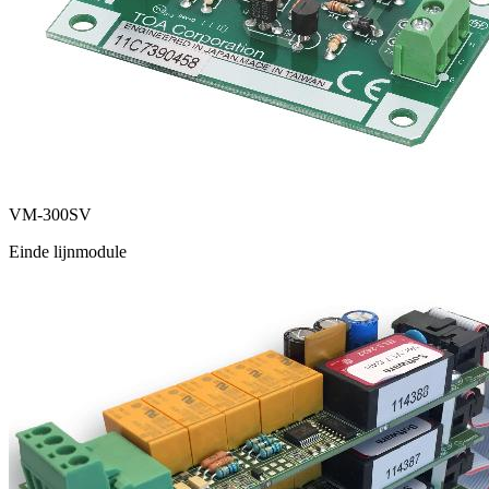
VM-300SV
Einde lijnmodule