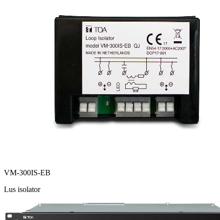
VM-300IS-EB
Lus isolator