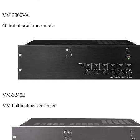
VM-3360VA
Ontruimingsalarm centrale
VM-3240E
VM Uitbreidingsversterker