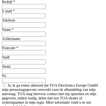
Bedrijf
*
E-mail
*
Telefoon
Naam
*
Achternaam
Postcode
*
Stadt
Straat
Nr.
Ja, ik ga ermee akkoord dat TOA Electronics Europe GmbH
mijn persoonsgegevens verwerkt voor de afhandeling van mijn
aanvraag. TOA mag hiervoor contact met mij opnemen en mijn
gegevens, indien nodig, delen met een TOA-dealer of
systeempartner in mijn regio. Meer informatie vindt u in ons