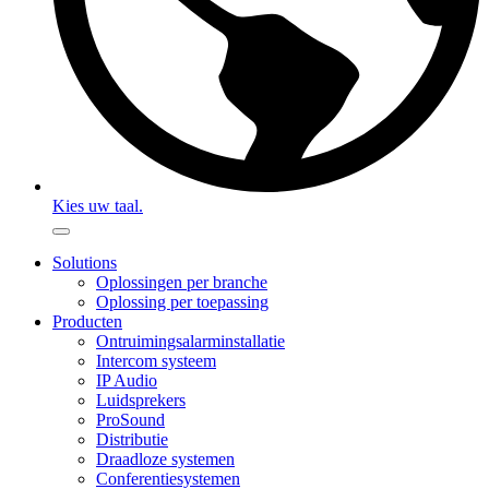
Kies uw taal.
Solutions
Oplossingen per branche
Oplossing per toepassing
Producten
Ontruimingsalarminstallatie
Intercom systeem
IP Audio
Luidsprekers
ProSound
Distributie
Draadloze systemen
Conferentiesystemen