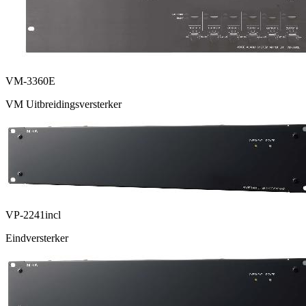
VM-3360E
VM Uitbreidingsversterker
VP-2241incl
Eindversterker