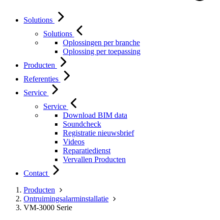
Solutions
Solutions
Oplossingen per branche
Oplossing per toepassing
Producten
Referenties
Service
Service
Download BIM data
Soundcheck
Registratie nieuwsbrief
Videos
Reparatiedienst
Vervallen Producten
Contact
Producten
Ontruimingsalarminstallatie
VM-3000 Serie