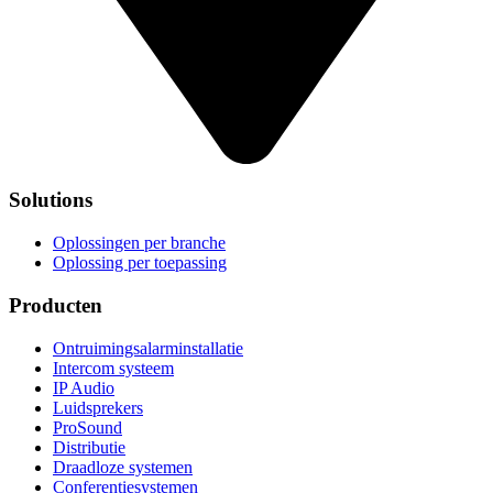
Solutions
Oplossingen per branche
Oplossing per toepassing
Producten
Ontruimingsalarminstallatie
Intercom systeem
IP Audio
Luidsprekers
ProSound
Distributie
Draadloze systemen
Conferentiesystemen