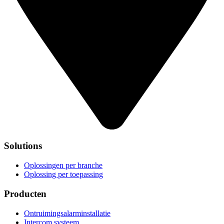
Solutions
Oplossingen per branche
Oplossing per toepassing
Producten
Ontruimingsalarminstallatie
Intercom systeem