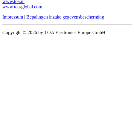
www.toa.nl
www.toa-global.com
Impressum
|
Bepalingen inzake gegevensbescherming
Copyright © 2026 by TOA Electronics Europe GmbH