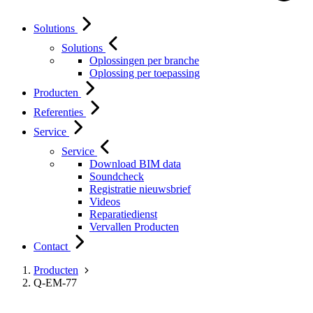
Solutions
Solutions
Oplossingen per branche
Oplossing per toepassing
Producten
Referenties
Service
Service
Download BIM data
Soundcheck
Registratie nieuwsbrief
Videos
Reparatiedienst
Vervallen Producten
Contact
Producten
Q-EM-77