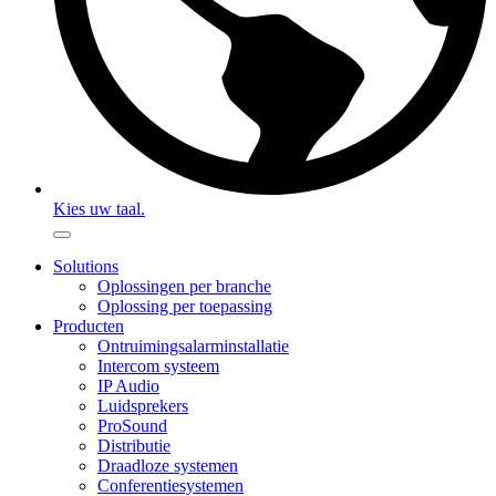
Kies uw taal.
Solutions
Oplossingen per branche
Oplossing per toepassing
Producten
Ontruimingsalarminstallatie
Intercom systeem
IP Audio
Luidsprekers
ProSound
Distributie
Draadloze systemen
Conferentiesystemen