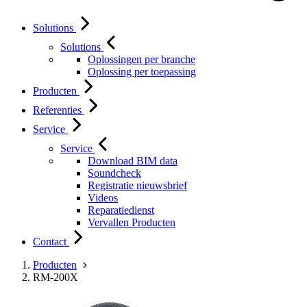
Solutions
Solutions
Oplossingen per branche
Oplossing per toepassing
Producten
Referenties
Service
Service
Download BIM data
Soundcheck
Registratie nieuwsbrief
Videos
Reparatiedienst
Vervallen Producten
Contact
Producten
RM-200X