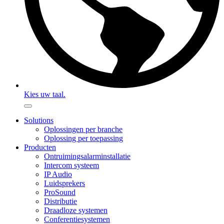
Kies uw taal.
Solutions
Oplossingen per branche
Oplossing per toepassing
Producten
Ontruimingsalarminstallatie
Intercom systeem
IP Audio
Luidsprekers
ProSound
Distributie
Draadloze systemen
Conferentiesystemen