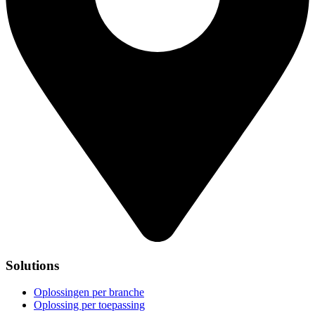
Solutions
Oplossingen per branche
Oplossing per toepassing