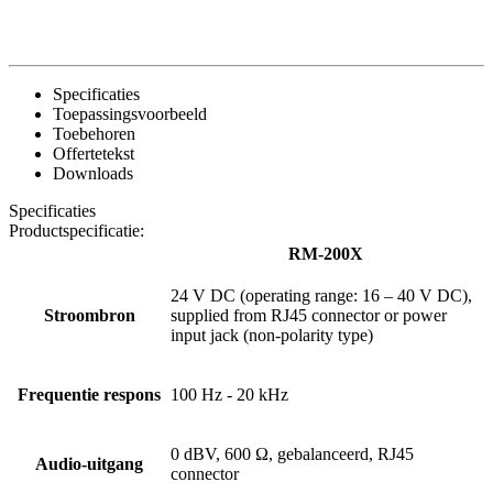
Specificaties
Toepassingsvoorbeeld
Toebehoren
Offertetekst
Downloads
Specificaties
Productspecificatie:
RM-200X
24 V DC (operating range: 16 – 40 V DC),
Stroombron
supplied from RJ45 connector or power
input jack (non-polarity type)
Frequentie respons
100 Hz - 20 kHz
0 dBV, 600 Ω, gebalanceerd, RJ45
Audio-uitgang
connector