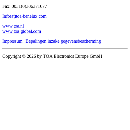
Fax: 0031(0)306371677
Info(at)toa-benelux.com
www.toa.nl
www.toa-global.com
Impressum
|
Bepalingen inzake gegevensbescherming
Copyright © 2026 by TOA Electronics Europe GmbH