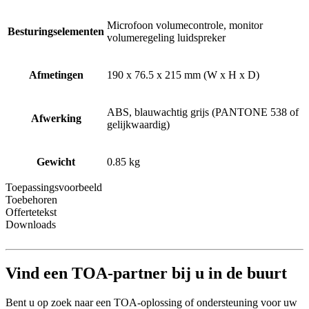
Microfoon volumecontrole, monitor
Besturingselementen
volumeregeling luidspreker
Afmetingen
190 x 76.5 x 215 mm (W x H x D)
ABS, blauwachtig grijs (PANTONE 538 of
Afwerking
gelijkwaardig)
Gewicht
0.85 kg
Toepassingsvoorbeeld
Toebehoren
Offertetekst
Downloads
Vind een TOA-partner bij u in de buurt
Bent u op zoek naar een TOA-oplossing of ondersteuning voor uw