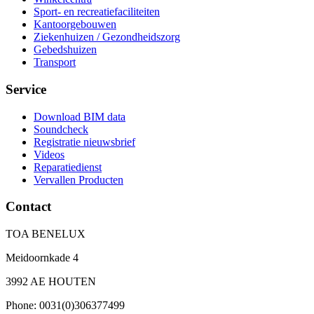
Sport- en recreatiefaciliteiten
Kantoorgebouwen
Ziekenhuizen / Gezondheidszorg
Gebedshuizen
Transport
Service
Download BIM data
Soundcheck
Registratie nieuwsbrief
Videos
Reparatiedienst
Vervallen Producten
Contact
TOA BENELUX
Meidoornkade 4
3992 AE HOUTEN
Phone: 0031(0)306377499