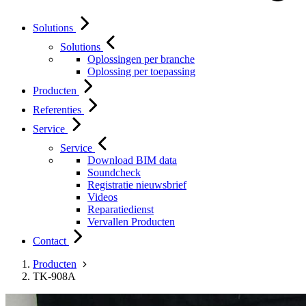
Solutions
Solutions
Oplossingen per branche
Oplossing per toepassing
Producten
Referenties
Service
Service
Download BIM data
Soundcheck
Registratie nieuwsbrief
Videos
Reparatiedienst
Vervallen Producten
Contact
Producten
TK-908A