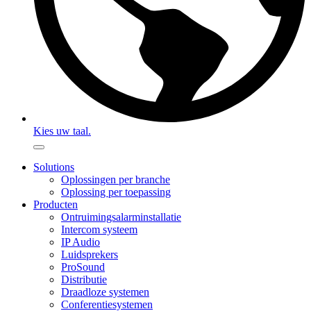
Kies uw taal.
Solutions
Oplossingen per branche
Oplossing per toepassing
Producten
Ontruimingsalarminstallatie
Intercom systeem
IP Audio
Luidsprekers
ProSound
Distributie
Draadloze systemen
Conferentiesystemen