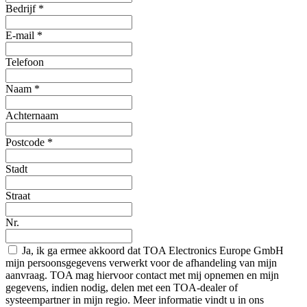
Bedrijf
*
E-mail
*
Telefoon
Naam
*
Achternaam
Postcode
*
Stadt
Straat
Nr.
Ja, ik ga ermee akkoord dat TOA Electronics Europe GmbH
mijn persoonsgegevens verwerkt voor de afhandeling van mijn
aanvraag. TOA mag hiervoor contact met mij opnemen en mijn
gegevens, indien nodig, delen met een TOA-dealer of
systeempartner in mijn regio. Meer informatie vindt u in ons