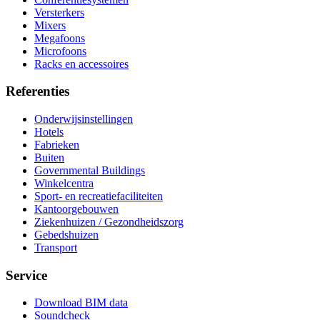
Versterkers
Mixers
Megafoons
Microfoons
Racks en accessoires
Referenties
Onderwijsinstellingen
Hotels
Fabrieken
Buiten
Governmental Buildings
Winkelcentra
Sport- en recreatiefaciliteiten
Kantoorgebouwen
Ziekenhuizen / Gezondheidszorg
Gebedshuizen
Transport
Service
Download BIM data
Soundcheck