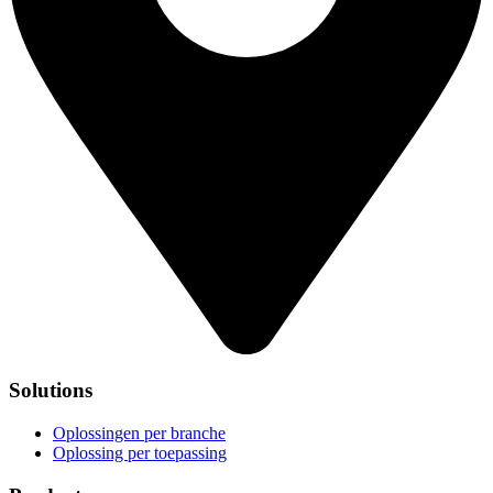
Solutions
Oplossingen per branche
Oplossing per toepassing