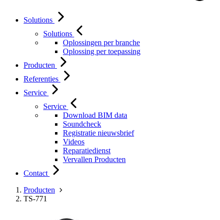
Solutions
Solutions
Oplossingen per branche
Oplossing per toepassing
Producten
Referenties
Service
Service
Download BIM data
Soundcheck
Registratie nieuwsbrief
Videos
Reparatiedienst
Vervallen Producten
Contact
Producten
TS-771