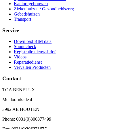
Kantoorgebouwen
Ziekenhuizen / Gezondheidszorg
Gebedshuizen
Transport
Service
Download BIM data
Soundcheck
Registratie nieuwsbrief
Videos
Reparatiedienst
Vervallen Producten
Contact
TOA BENELUX
Meidoornkade 4
3992 AE HOUTEN
Phone: 0031(0)306377499
Fax: 0031(0)306371677