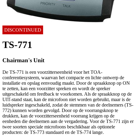
DISCONTINUED
TS-771
Chairman's Unit
De TS-771 is een voorzitterseenheid voor het TOA-
conferentiesysteem, waarvan het compacte en lichte ontwerp de
installatie en opslag eenvoudig maakt. Door de spraakknop op ON
te zetten, kan een voorzitter spreken en wordt de spreker
uitgeschakeld om feedback te voorkomen. Als de spraakknop op de
UIT-stand staat, kan de microfoon niet worden gebruikt, maar is de
luidspreker ingeschakeld, zodat de stemmen van de deelnemers (TS-
772) kunnen worden gevolgd. Door op de voorrangsknop te
drukken, kan de voorzitterseenheid voorrang krijgen op de
eenheden die deelnemen aan de vergadering. Voor de TS-771 zijn er
twee soorten speciale microfoons beschikbaar als optionele
producten: de TS-773 standaard en de TS-774 lange.