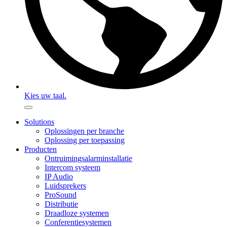
Kies uw taal.
Solutions
Oplossingen per branche
Oplossing per toepassing
Producten
Ontruimingsalarminstallatie
Intercom systeem
IP Audio
Luidsprekers
ProSound
Distributie
Draadloze systemen
Conferentiesystemen