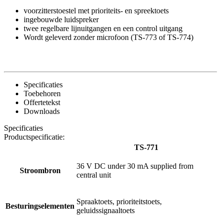
voorzitterstoestel met prioriteits- en spreektoets
ingebouwde luidspreker
twee regelbare lijnuitgangen en een control uitgang
Wordt geleverd zonder microfoon (TS-773 of TS-774)
Specificaties
Toebehoren
Offertetekst
Downloads
Specificaties
Productspecificatie:
TS-771
36 V DC under 30 mA supplied from
Stroombron
central unit
Spraaktoets, prioriteitstoets,
Besturingselementen
geluidssignaaltoets