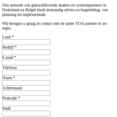
Ons netwerk van gekwalificeerde dealers en systeempartners in
Nederland en België biedt deskundig advies en begeleiding, van
planning tot implementatie.
Wij brengen u graag in contact met de juiste TOA-partner in uw
regio.
Land
*
Bedrijf
*
E-mail
*
Telefoon
Naam
*
Achternaam
Postcode
*
Stadt