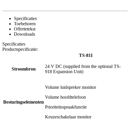
Specificaties
Toebehoren
Offertetekst
Downloads
Specificaties
Productspecificatie:
TS-811
24 V DC (supplied from the optional TS-
Stroombron
918 Expansion Unit)
Volume luidspreker monitor
Volume hoofdtelefoon
Besturingselementen
Prioriteitsspraakfunctie
Keuzeschakelaar monitor