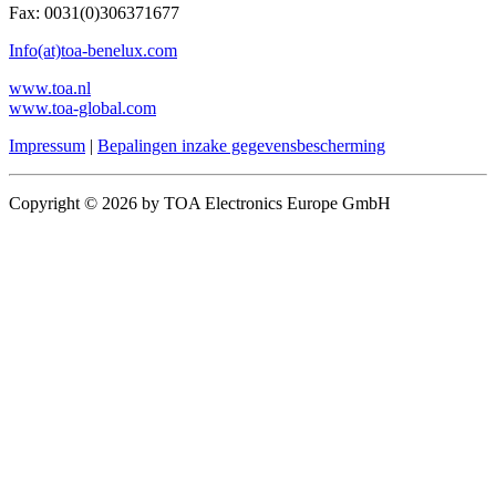
Fax: 0031(0)306371677
Info(at)toa-benelux.com
www.toa.nl
www.toa-global.com
Impressum
|
Bepalingen inzake gegevensbescherming
Copyright © 2026 by TOA Electronics Europe GmbH