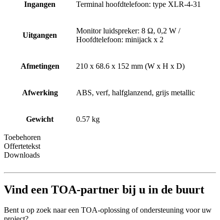
Ingangen
Terminal hoofdtelefoon: type XLR-4-31
Monitor luidspreker: 8 Ω, 0,2 W /
Uitgangen
Hoofdtelefoon: minijack x 2
Afmetingen
210 x 68.6 x 152 mm (W x H x D)
Afwerking
ABS, verf, halfglanzend, grijs metallic
Gewicht
0.57 kg
Toebehoren
Offertetekst
Downloads
Vind een TOA-partner bij u in de buurt
Bent u op zoek naar een TOA-oplossing of ondersteuning voor uw
project?