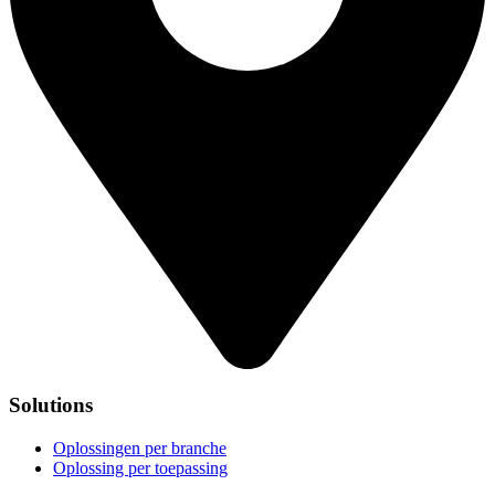
Solutions
Oplossingen per branche
Oplossing per toepassing