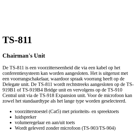
TS-811
Chairman's Unit
De TS-811 is een voorzitterseenheid die via een kabel op het
conferentiesysteem kan worden aangesloten. Het is uitgerust met
een voorrangschakelaar, waardoor spraak voorrang heeft op de
Delegate unit. De TS-811 wordt rechtstreeks aangesloten op de TS-
919B1 of TS-919B4 Bridge unit en vervolgens op de TS-910
Central unit via de TS-918 Expansion unit. Voor de microfoon kan
zowel het standaardtype als het lange type worden geselecteerd.
voorzitterstoestel (Cat5) met prioriteits- en spreektoets
luidspreker
volumeregelaar en aan/uit toets
Wordt geleverd zonder microfoon (TS-903/TS-904)