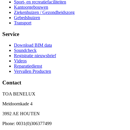
Sport- en recreatiefaciliteiten
Kantoorgebouwen
Ziekenhuizen / Gezondheidszorg
Gebedshuizen
Transport
Service
Download BIM data
Soundcheck
Registratie nieuwsbrief
Videos
Reparatiedienst
Vervallen Producten
Contact
TOA BENELUX
Meidoornkade 4
3992 AE HOUTEN
Phone: 0031(0)306377499