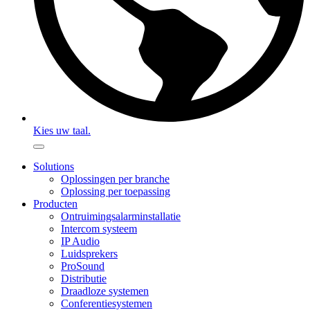
Kies uw taal.
Solutions
Oplossingen per branche
Oplossing per toepassing
Producten
Ontruimingsalarminstallatie
Intercom systeem
IP Audio
Luidsprekers
ProSound
Distributie
Draadloze systemen
Conferentiesystemen