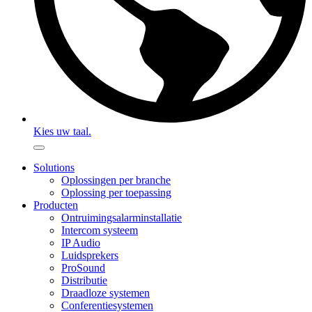
Kies uw taal.
Solutions
Oplossingen per branche
Oplossing per toepassing
Producten
Ontruimingsalarminstallatie
Intercom systeem
IP Audio
Luidsprekers
ProSound
Distributie
Draadloze systemen
Conferentiesystemen