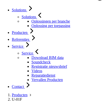
Solutions
Solutions
Oplossingen per branche
Oplossing per toepassing
Producten
Referenties
Service
Service
Download BIM data
Soundcheck
Registratie nieuwsbrief
Videos
Reparatiedienst
Vervallen Producten
Contact
Producten
U-01F