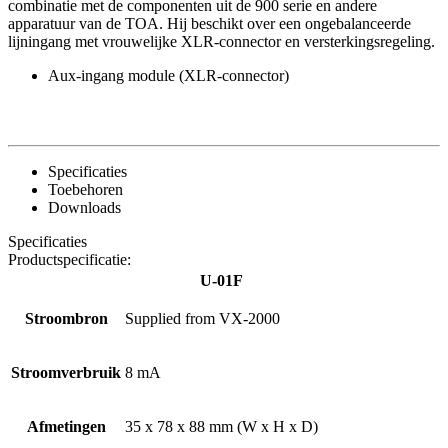
combinatie met de componenten uit de 900 serie en andere
apparatuur van de TOA. Hij beschikt over een ongebalanceerde
lijningang met vrouwelijke XLR-connector en versterkingsregeling.
Aux-ingang module (XLR-connector)
Specificaties
Toebehoren
Downloads
Specificaties
Productspecificatie:
U-01F
Stroombron
Supplied from VX-2000
Stroomverbruik
8 mA
Afmetingen
35 x 78 x 88 mm (W x H x D)