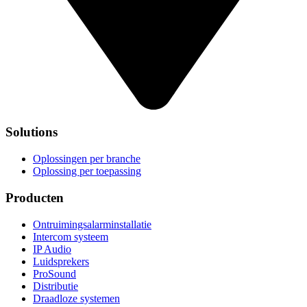
Solutions
Oplossingen per branche
Oplossing per toepassing
Producten
Ontruimingsalarminstallatie
Intercom systeem
IP Audio
Luidsprekers
ProSound
Distributie
Draadloze systemen