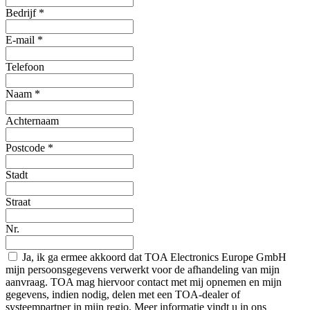
Bedrijf
*
E-mail
*
Telefoon
Naam
*
Achternaam
Postcode
*
Stadt
Straat
Nr.
Ja, ik ga ermee akkoord dat TOA Electronics Europe GmbH
mijn persoonsgegevens verwerkt voor de afhandeling van mijn
aanvraag. TOA mag hiervoor contact met mij opnemen en mijn
gegevens, indien nodig, delen met een TOA-dealer of
systeempartner in mijn regio. Meer informatie vindt u in ons