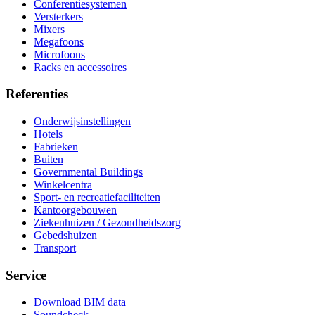
Conferentiesystemen
Versterkers
Mixers
Megafoons
Microfoons
Racks en accessoires
Referenties
Onderwijsinstellingen
Hotels
Fabrieken
Buiten
Governmental Buildings
Winkelcentra
Sport- en recreatiefaciliteiten
Kantoorgebouwen
Ziekenhuizen / Gezondheidszorg
Gebedshuizen
Transport
Service
Download BIM data
Soundcheck