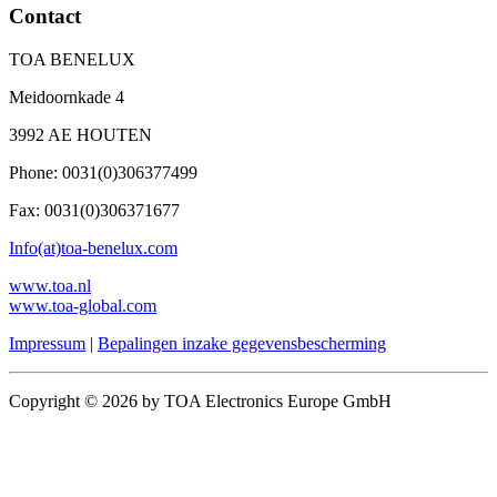
Contact
TOA BENELUX
Meidoornkade 4
3992 AE HOUTEN
Phone: 0031(0)306377499
Fax: 0031(0)306371677
Info(at)toa-benelux.com
www.toa.nl
www.toa-global.com
Impressum
|
Bepalingen inzake gegevensbescherming
Copyright © 2026 by TOA Electronics Europe GmbH