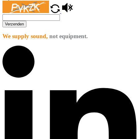
Verzenden
We supply sound,
not equipment.