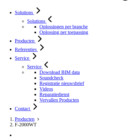
Solutions
Solutions
Oplossingen per branche
Oplossing per toepassing
Producten
Referenties
Service
Service
Download BIM data
Soundcheck
Registratie nieuwsbrief
Videos
Reparatiedienst
Vervallen Producten
Contact
Producten
F-2000WT