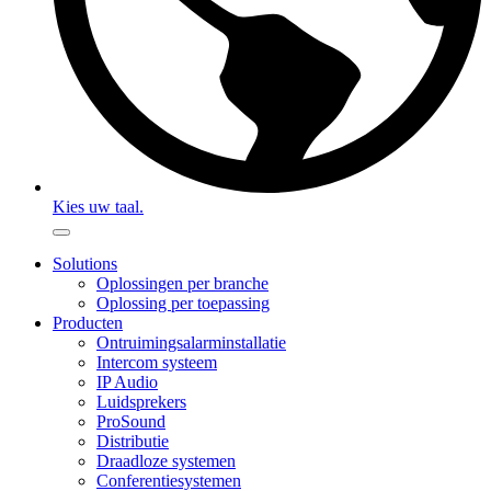
Kies uw taal.
Solutions
Oplossingen per branche
Oplossing per toepassing
Producten
Ontruimingsalarminstallatie
Intercom systeem
IP Audio
Luidsprekers
ProSound
Distributie
Draadloze systemen
Conferentiesystemen