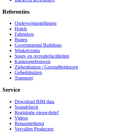
Referenties
Onderwijsinstellingen
Hotels
Fabrieken
Buiten
Governmental Buildings
Winkelcentra
Sport- en recreatiefaciliteiten
Kantoorgebouwen
Ziekenhuizen / Gezondheidszorg
Gebedshuizen
Transport
Service
Download BIM data
Soundcheck
Registratie nieuwsbrief
Videos
Reparatiedienst
Vervallen Producten